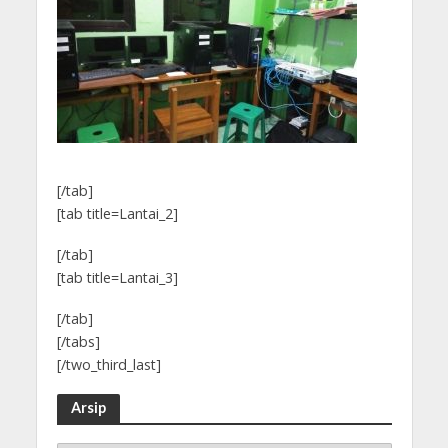
[/tab]
[tab title=Lantai_2]
[/tab]
[tab title=Lantai_3]
[/tab]
[/tabs]
[/two_third_last]
Arsip