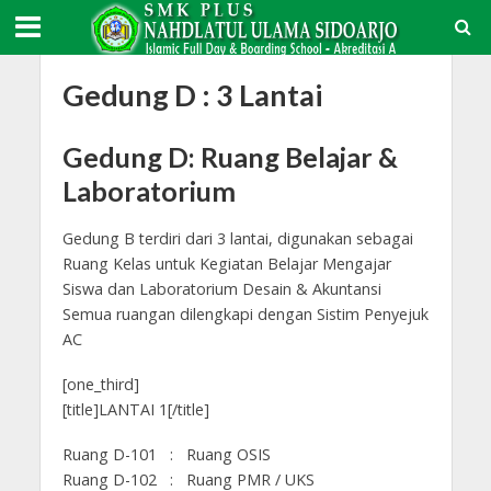
Gedung D : 3 Lantai
Gedung D: Ruang Belajar &
Laboratorium
Gedung B terdiri dari 3 lantai, digunakan sebagai
Ruang Kelas untuk Kegiatan Belajar Mengajar
Siswa dan Laboratorium Desain & Akuntansi
Semua ruangan dilengkapi dengan Sistim Penyejuk
AC
[one_third]
[title]LANTAI 1[/title]
Ruang D-101 : Ruang OSIS
Ruang D-102 : Ruang PMR / UKS