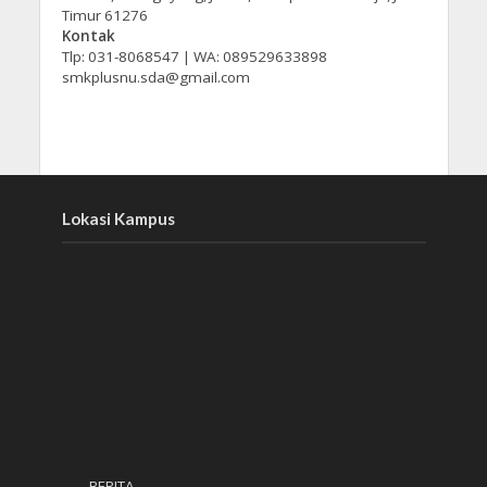
Timur 61276
Kontak
Tlp: 031-8068547 | WA: 089529633898
smkplusnu.sda@gmail.com
Lokasi Kampus
BERITA