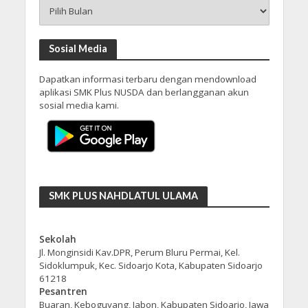
Arsip
Sosial Media
Dapatkan informasi terbaru dengan mendownload
aplikasi SMK Plus NUSDA dan berlangganan akun
sosial media kami.
SMK PLUS NAHDLATUL ULAMA
Sekolah
Jl. Monginsidi Kav.DPR, Perum Bluru Permai, Kel.
Sidoklumpuk, Kec. Sidoarjo Kota, Kabupaten Sidoarjo
61218
Pesantren
Buaran, Keboguyang, Jabon, Kabupaten Sidoarjo, Jawa