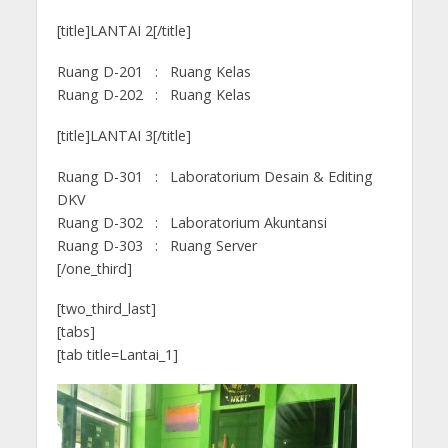
[title]LANTAI 2[/title]
Ruang D-201 : Ruang Kelas
Ruang D-202 : Ruang Kelas
[title]LANTAI 3[/title]
Ruang D-301 : Laboratorium Desain & Editing
DKV
Ruang D-302 : Laboratorium Akuntansi
Ruang D-303 : Ruang Server
[/one_third]
[two_third_last]
[tabs]
[tab title=Lantai_1]