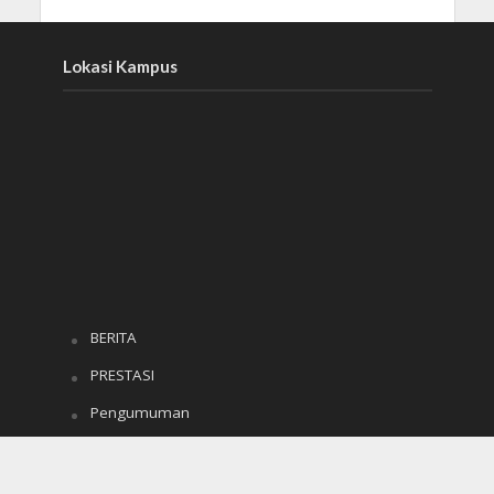
Lokasi Kampus
BERITA
PRESTASI
Pengumuman
e-RAPOR