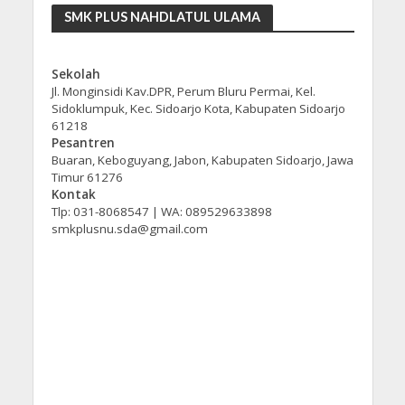
SMK PLUS NAHDLATUL ULAMA
Sekolah
Jl. Monginsidi Kav.DPR, Perum Bluru Permai, Kel.
Sidoklumpuk, Kec. Sidoarjo Kota, Kabupaten Sidoarjo
61218
Pesantren
Buaran, Keboguyang, Jabon, Kabupaten Sidoarjo, Jawa
Timur 61276
Kontak
Tlp: 031-8068547 | WA: 089529633898
smkplusnu.sda@gmail.com