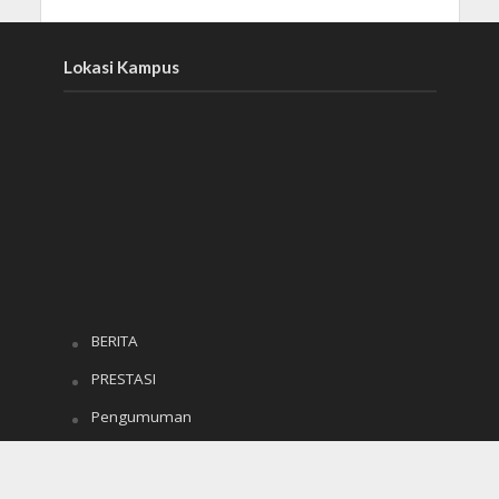
Lokasi Kampus
BERITA
PRESTASI
Pengumuman
e-RAPOR