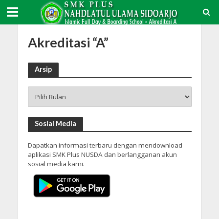
Akreditasi “A”
Arsip
Arsip
Sosial Media
Dapatkan informasi terbaru dengan mendownload
aplikasi SMK Plus NUSDA dan berlangganan akun
sosial media kami.