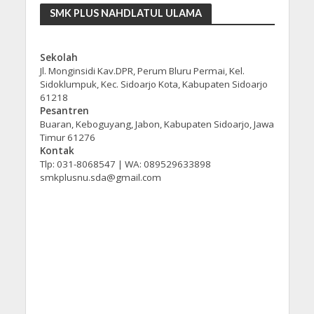
SMK PLUS NAHDLATUL ULAMA
Sekolah
Jl. Monginsidi Kav.DPR, Perum Bluru Permai, Kel.
Sidoklumpuk, Kec. Sidoarjo Kota, Kabupaten Sidoarjo
61218
Pesantren
Buaran, Keboguyang, Jabon, Kabupaten Sidoarjo, Jawa
Timur 61276
Kontak
Tlp: 031-8068547 | WA: 089529633898
smkplusnu.sda@gmail.com