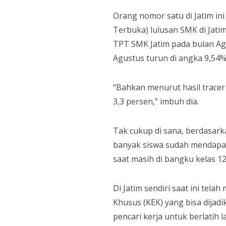
Orang nomor satu di Jatim i
Terbuka) lulusan SMK di Jati
TPT SMK Jatim pada bulan Ag
Agustus turun di angka 9,54
“Bahkan menurut hasil trace
3,3 persen,” imbuh dia.
Tak cukup di sana, berdasarka
banyak siswa sudah mendapat
saat masih di bangku kelas 12
Di Jatim sendiri saat ini tel
Khusus (KEK) yang bisa dijad
pencari kerja untuk berlatih l