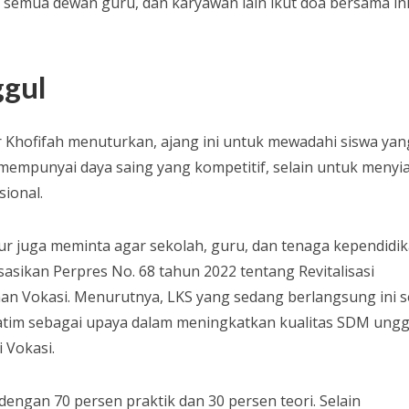
, semua dewan guru, dan karyawan lain ikut doa bersama ini
ggul
Khofifah menuturkan, ajang ini untuk mewadahi siswa yan
empunyai daya saing yang kompetitif, selain untuk menyi
sional.
ur juga meminta agar sekolah, guru, dan tenaga kependidi
sikan Perpres No. 68 tahun 2022 tentang Revitalisasi
han Vokasi. Menurutnya, LKS yang sedang berlangsung ini s
tim sebagai upaya dalam meningkatkan kualitas SDM ungg
 Vokasi.
dengan 70 persen praktik dan 30 persen teori. Selain