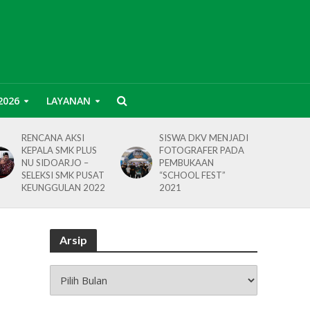
2026
LAYANAN
RENCANA AKSI
SISWA DKV MENJADI
KEPALA SMK PLUS
FOTOGRAFER PADA
NU SIDOARJO –
PEMBUKAAN
SELEKSI SMK PUSAT
“SCHOOL FEST”
KEUNGGULAN 2022
2021
Arsip
Arsip