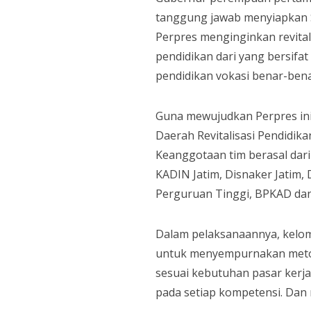
tanggung jawab menyiapkan S
Perpres menginginkan revital
pendidikan dari yang bersifa
pendidikan vokasi benar-ben
Guna mewujudkan Perpres ini
Daerah Revitalisasi Pendidika
Keanggotaan tim berasal dari 
KADIN Jatim, Disnaker Jatim,
Perguruan Tinggi, BPKAD dan 
Dalam pelaksanaannya, kelom
untuk menyempurnakan metod
sesuai kebutuhan pasar kerj
pada setiap kompetensi. Dan