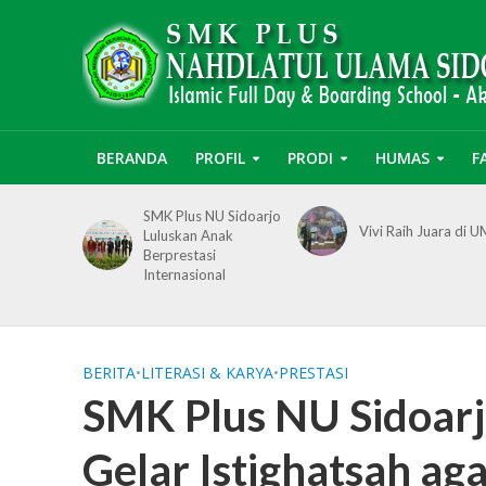
BERANDA
PROFIL
PRODI
HUMAS
F
SMK Plus NU Sidoarjo
Vivi Raih Juara di 
Luluskan Anak
Berprestasi
Internasional
BERITA
•
LITERASI & KARYA
•
PRESTASI
SMK Plus NU Sidoarj
Gelar Istighatsah ag