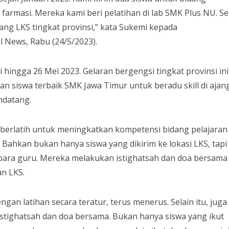
armasi. Mereka kami beri pelatihan di lab SMK Plus NU. Se
ang LKS tingkat provinsi,” kata Sukemi kepada
 News, Rabu (24/5/2023).
hingga 26 Mei 2023. Gelaran bergengsi tingkat provinsi ini
n siswa terbaik SMK Jawa Timur untuk beradu skill di ajan
ndatang.
berlatih untuk meningkatkan kompetensi bidang pelajaran 
 Bahkan bukan hanya siswa yang dikirim ke lokasi LKS, tapi
para guru. Mereka melakukan istighatsah dan doa bersama
an LKS.
ngan latihan secara teratur, terus menerus. Selain itu, juga
istighatsah dan doa bersama. Bukan hanya siswa yang ikut