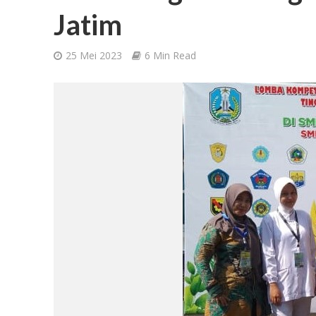
Jatim
25 Mei 2023
6 Min Read