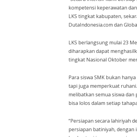
kompetensi keperawatan dan f
LKS tingkat kabupaten, sekar
DutaIndonesia.com dan Global
LKS berlangsung mulai 23 Mei 
diharapkan dapat menghasilka
tingkat Nasional Oktober me
Para siswa SMK bukan hanya 
tapi juga memperkuat ruhani.
melibatkan semua siswa dan 
bisa lolos dalam setiap tahap
“Persiapan secara lahiriyah de
persiapan batiniyah, dengan 