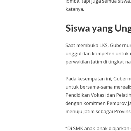
lomba, tapi juga semua siswa
katanya.
Siswa yang Un
Saat membuka LKS, Gubernur 
unggul dan kompeten untuk m
perwakilan Jatim di tingkat na
Pada kesempatan ini, Gubern
untuk bersama-sama merealisa
Pendidikan Vokasi dan Pelati
dengan komitmen Pemprov Ja
menuju Jatim sebagai Provinsi
“Di SMK anak-anak diajarkan 