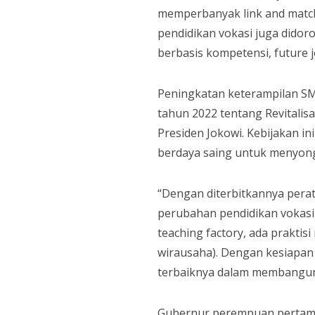
memperbanyak link and match 
pendidikan vokasi juga dido
berbasis kompetensi, future job
Peningkatan keterampilan SM
tahun 2022 tentang Revitalis
Presiden Jokowi. Kebijakan 
berdaya saing untuk menyon
“Dengan diterbitkannya perat
perubahan pendidikan vokasi.
teaching factory, ada prakti
wirausaha). Dengan kesiapan
terbaiknya dalam membangun 
Gubernur perempuan pertama