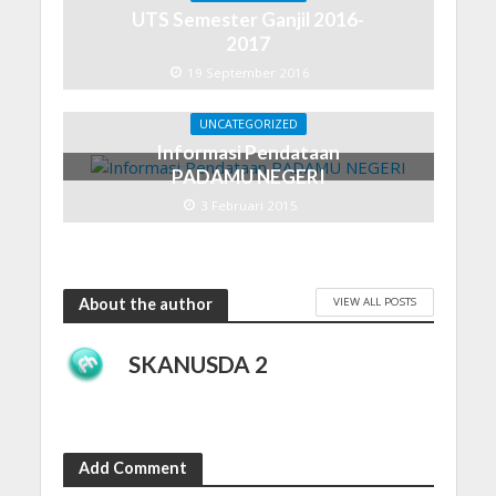
UTS Semester Ganjil 2016-
2017
19 September 2016
UNCATEGORIZED
Informasi Pendataan
PADAMU NEGERI
3 Februari 2015
VIEW ALL POSTS
About the author
SKANUSDA 2
Add Comment