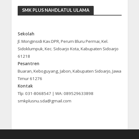
SMK PLUS NAHDLATUL ULAMA
Sekolah
Jl. Monginsidi Kav.DPR, Perum Bluru Permai, Kel.
Sidoklumpuk, Kec. Sidoarjo Kota, Kabupaten Sidoarjo
61218
Pesantren
Buaran, Keboguyang, Jabon, Kabupaten Sidoarjo, Jawa
Timur 61276
Kontak
Tlp: 031-8068547 | WA: 089529633898
smkplusnu.sda@gmail.com