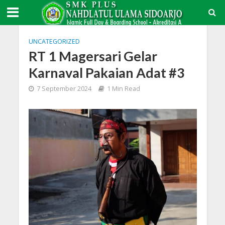
UNCATEGORIZED
RT 1 Magersari Gelar
Karnaval Pakaian Adat #3
7 September 2024
1 Min Read