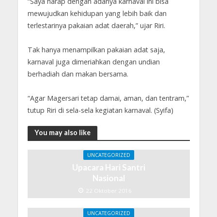
“Saya harap dengan adanya karnaval ini bisa
mewujudkan kehidupan yang lebih baik dan
terlestarinya pakaian adat daerah,” ujar Riri.
Tak hanya menampilkan pakaian adat saja,
karnaval juga dimeriahkan dengan undian
berhadiah dan makan bersama.
“Agar Magersari tetap damai, aman, dan tentram,”
tutup Riri di sela-sela kegiatan karnaval. (Syifa)
You may also like
UNCATEGORIZED
Upacara Hari Santri
Nasional
22 Oktober 2016
UNCATEGORIZED