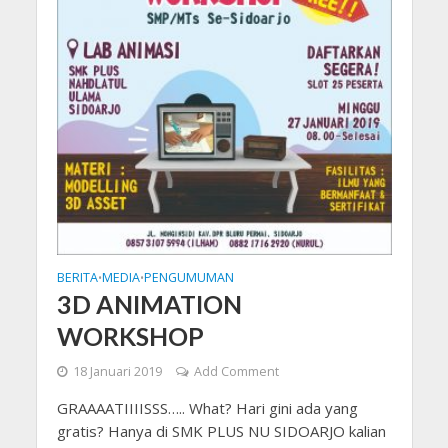
BERITA
MEDIA
PENGUMUMAN
•
•
3D ANIMATION
WORKSHOP
18 Januari 2019
Add Comment
GRAAAATIIIISSS….. What? Hari gini ada yang
gratis? Hanya di SMK PLUS NU SIDOARJO kalian