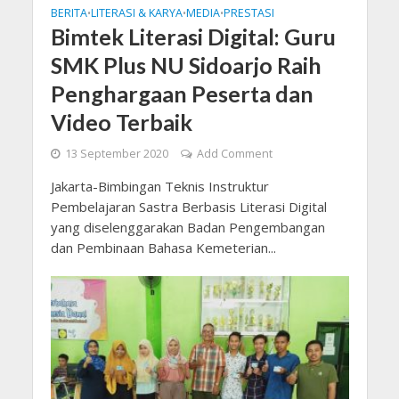
BERITA
LITERASI & KARYA
MEDIA
PRESTASI
•
•
•
Bimtek Literasi Digital: Guru
SMK Plus NU Sidoarjo Raih
Penghargaan Peserta dan
Video Terbaik
13 September 2020
Add Comment
Jakarta-Bimbingan Teknis Instruktur
Pembelajaran Sastra Berbasis Literasi Digital
yang diselenggarakan Badan Pengembangan
dan Pembinaan Bahasa Kemeterian...