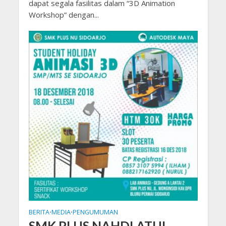
dapat segala fasilitas dalam “3D Animation
Workshop” dengan...
BERITA
MEDIA
PENGUMUMAN
•
•
SMK PLUS NAHDLATUL