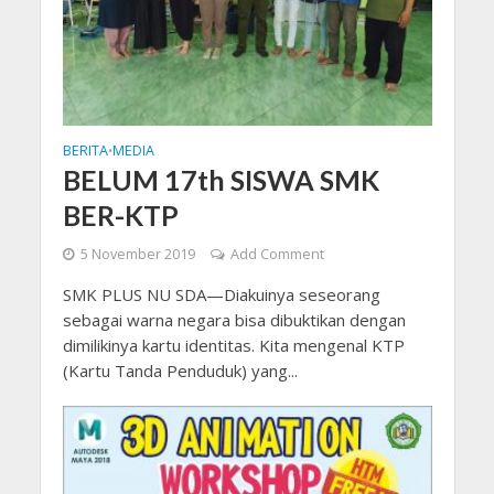
BERITA
MEDIA
•
BELUM 17th SISWA SMK
BER-KTP
5 November 2019
Add Comment
SMK PLUS NU SDA—Diakuinya seseorang
sebagai warna negara bisa dibuktikan dengan
dimilikinya kartu identitas. Kita mengenal KTP
(Kartu Tanda Penduduk) yang...