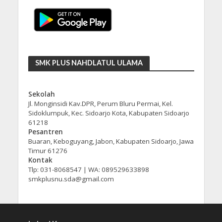
SMK PLUS NAHDLATUL ULAMA
Sekolah
Jl. Monginsidi Kav.DPR, Perum Bluru Permai, Kel.
Sidoklumpuk, Kec. Sidoarjo Kota, Kabupaten Sidoarjo
61218
Pesantren
Buaran, Keboguyang, Jabon, Kabupaten Sidoarjo, Jawa
Timur 61276
Kontak
Tlp: 031-8068547 | WA: 089529633898
smkplusnu.sda@gmail.com