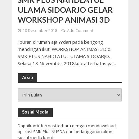
ULAMA SIDOARJO GELAR
WORKSHOP ANIMASI 3D
10 Desember 2018
Add Comment
liburan dirumah aja,??dari pada bengong
mendingan ikuti WORKSHOP ANIMASI 3D di
SMK PLUS NAHDLATUL ULAMA SIDOARJO.
Selasa 18 November 2018kuota terbatas ya…
Arsip
Arsip
Sosial Media
Dapatkan informasi terbaru dengan mendownload
aplikasi SMK Plus NUSDA dan berlangganan akun
sosial media kami.