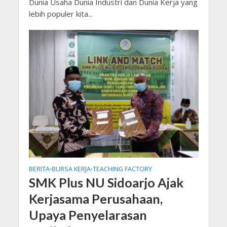
Dunia Usaha Dunia Industri dan Dunia Kerja yang
lebih populer kita...
BERITA
BURSA KERJA
TEACHING FACTORY
•
•
SMK Plus NU Sidoarjo Ajak
Kerjasama Perusahaan,
Upaya Penyelarasan