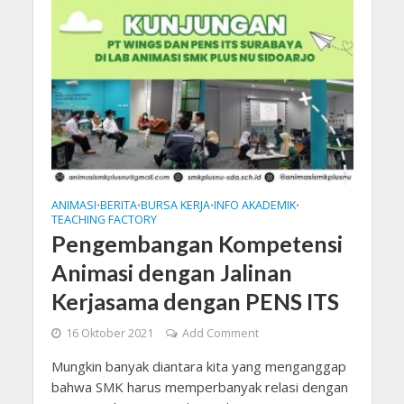
ANIMASI
BERITA
BURSA KERJA
INFO AKADEMIK
•
•
•
•
TEACHING FACTORY
Pengembangan Kompetensi
Animasi dengan Jalinan
Kerjasama dengan PENS ITS
16 Oktober 2021
Add Comment
Mungkin banyak diantara kita yang menganggap
bahwa SMK harus memperbanyak relasi dengan