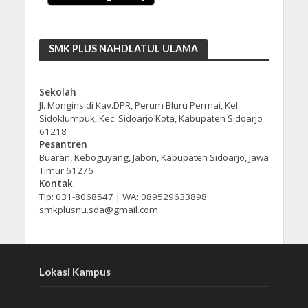
SMK PLUS NAHDLATUL ULAMA
Sekolah
Jl. Monginsidi Kav.DPR, Perum Bluru Permai, Kel.
Sidoklumpuk, Kec. Sidoarjo Kota, Kabupaten Sidoarjo
61218
Pesantren
Buaran, Keboguyang, Jabon, Kabupaten Sidoarjo, Jawa
Timur 61276
Kontak
Tlp: 031-8068547 | WA: 089529633898
smkplusnu.sda@gmail.com
Lokasi Kampus