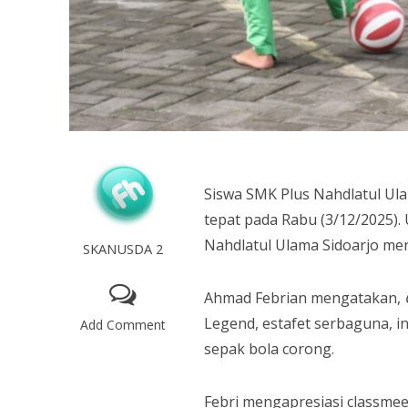
Siswa SMK Plus Nahdlatul Ula
tepat pada Rabu (3/12/2025).
Nahdlatul Ulama Sidoarjo me
SKANUSDA 2
Ahmad Febrian mengatakan,
Legend, estafet serbaguna, in
Add Comment
sepak bola corong.
Febri mengapresiasi classmeet