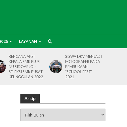
2026
LAYANAN
RENCANA AKSI
SISWA DKV MENJADI
KEPALA SMK PLUS
FOTOGRAFER PADA
NU SIDOARJO –
PEMBUKAAN
SELEKSI SMK PUSAT
“SCHOOL FEST”
KEUNGGULAN 2022
2021
Arsip
Arsip