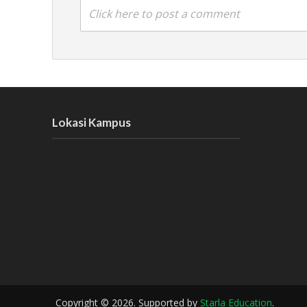
Click here to post a comment
Lokasi Kampus
Copyright © 2026. Supported by
Starla Education
.