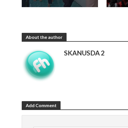
About the author
SKANUSDA 2
Add Comment