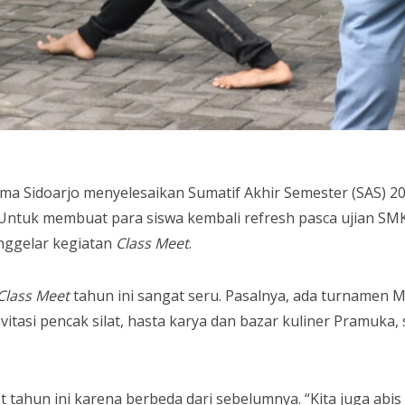
ma Sidoarjo menyelesaikan Sumatif Akhir Semester (SAS) 2
 Untuk membuat para siswa kembali refresh pasca ujian SM
nggelar kegiatan
Class Meet
.
Class Meet
tahun ini sangat seru. Pasalnya, ada turnamen M
vitasi pencak silat, hasta karya dan bazar kuliner Pramuka, 
 tahun ini karena berbeda dari sebelumnya. “Kita juga abis